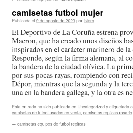
contenido
camisetas futbol mujer
Publicada el
9 de agosto de 2023
por
istern
El Deportivo de La Coruña estrena prove
Macron, que ha creado unos diseños bas
inspirados en el carácter marinero de la 
Responde, según la firma alemana, al c
la bandera de la ciudad olívica. La prim
por sus pocas rayas, rompiendo con reci
Dépor, mientras que la segunda y la terc
una en la bandera gallega, y la otra es ne
Esta entrada ha sido publicada en
Uncategorized
y etiquetada
camisetas de futbol usadas en venta
,
camisetas replicas rosario
←
camisetas equipos de futbol replicas