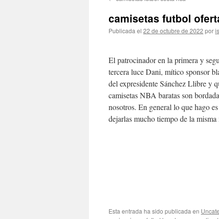
contenido
camisetas futbol ofert
Publicada el
22 de octubre de 2022
por
i
El patrocinador en la primera y seg
tercera luce Dani, mítico sponsor b
del expresidente Sánchez Llibre y q
camisetas NBA baratas son bordadas 
nosotros. En general lo que hago es
dejarlas mucho tiempo de la misma
Esta entrada ha sido publicada en
Uncate