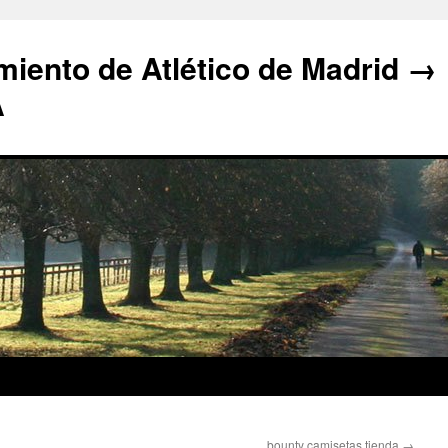
iento de Atlético de Madrid →
A
bounty camisetas tienda
→