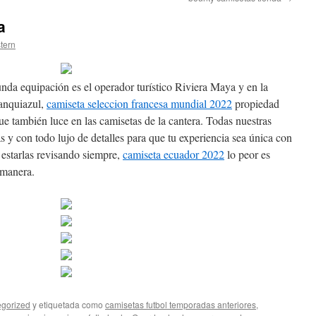
a
stern
unda equipación es el operador turístico Riviera Maya y en la
lanquiazul,
camiseta seleccion francesa mundial 2022
propiedad
ue también luce en las camisetas de la cantera. Todas nuestras
y con todo lujo de detalles para que tu experiencia sea única con
 estarlas revisando siempre,
camiseta ecuador 2022
lo peor es
 manera.
gorized
y etiquetada como
camisetas futbol temporadas anteriores
,