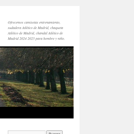
Ofrecemos camisetas entrenamiento,
sudadera Atlético de Madrid, chaqueta
Atlético de Madrid, chandal Atlético de
Madrid 2024 2025 para hombre y niño.