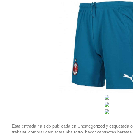
Esta entrada ha sido publicada en
Uncategorized
y etiquetada
trabajar
,
comprar camisetas nba retro
,
hacer camisetas baratas