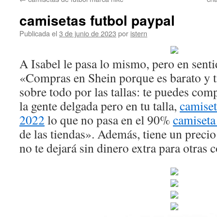
contenido
camisetas futbol paypal
Publicada el
3 de junio de 2023
por
istern
A Isabel le pasa lo mismo, pero en senti
«Compras en Shein porque es barato y t
sobre todo por las tallas: te puedes co
la gente delgada pero en tu talla,
camiset
2022
lo que no pasa en el 90%
camiseta
de las tiendas». Además, tiene un precio
no te dejará sin dinero extra para otras 