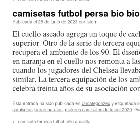
contenido
camisetas futbol persa bio bio
Publicada el
28 de junio de 2023
por
istern
El cuello aseado agrega un toque de excl
superior. Otro de la serie de tercera eq
recupera el ambiente de los 90. El diseñ
en naranja en el cuello nos remonta a l
cuando los jugadores del Chelsea lleva
similar. La tercera equipación de los am
celebra treinta años de su asociación co
Esta entrada ha sido publicada en
Uncategorized
y etiquetada
camisetas jordan baratas
,
mejores camisetas de futbol 2020
. G
←
camiseta termica futbol niño amarilla