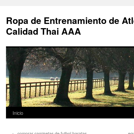
Ropa de Entrenamiento de Atl
Calidad Thai AAA
Saltar
Inicio
al
←
comprar camisetas de futbol baratas
eq