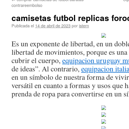
contenido
contrareembolso
camisetas futbol replicas for
Publicada el
14 de abril de 2023
por
istern
Es un exponente de libertad, en un dobl
libertad de movimientos, porque es un
cubrir el cuerpo,
equipacion uruguay m
de ideas”. Al contrario,
equipacion itali
en un símbolo de nuestra forma de vivir
versátil en cuanto a formas y usos que h
prenda de ropa para convertirse en un s