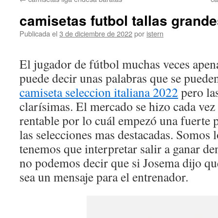
contenido
camisetas futbol tallas grand
Publicada el
3 de diciembre de 2022
por
istern
El jugador de fútbol muchas veces apena
puede decir unas palabras que se pueden
camiseta seleccion italiana 2022
pero la
clarísimas. El mercado se hizo cada vez
rentable por lo cuál empezó una fuerte 
las selecciones mas destacadas. Somos l
tenemos que interpretar salir a ganar de
no podemos decir que si Josema dijo qu
sea un mensaje para el entrenador.