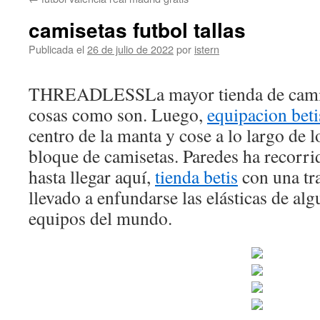
contenido
camisetas futbol tallas
Publicada el
26 de julio de 2022
por
istern
THREADLESSLa mayor tienda de camise
cosas como son. Luego,
equipacion beti
centro de la manta y cose a lo largo de 
bloque de camisetas. Paredes ha recorr
hasta llegar aquí,
tienda betis
con una tra
llevado a enfundarse las elásticas de al
equipos del mundo.