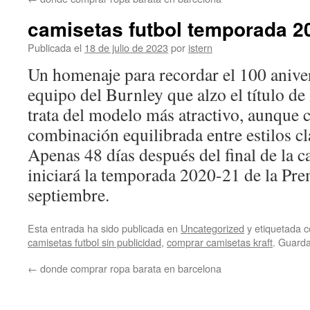
contenido
camisetas futbol temporada 2
Publicada el
18 de julio de 2023
por
istern
Un homenaje para recordar el 100 anive
equipo del Burnley que alzo el título de
trata del modelo más atractivo, aunque 
combinación equilibrada entre estilos c
Apenas 48 días después del final de la c
iniciará la temporada 2020-21 de la Pre
septiembre.
Esta entrada ha sido publicada en
Uncategorized
y etiquetada
camisetas futbol sin publicidad
,
comprar camisetas kraft
. Guard
←
donde comprar ropa barata en barcelona