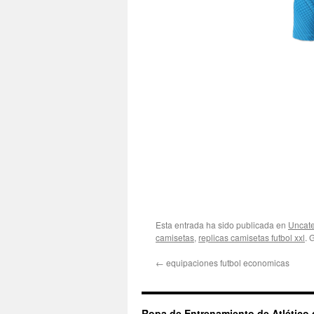
Esta entrada ha sido publicada en
Uncate
camisetas
,
replicas camisetas futbol xxl
. 
←
equipaciones futbol economicas
Ropa de Entrenamiento de Atlético