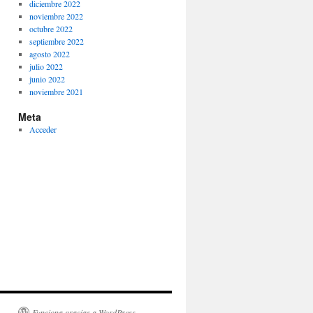
diciembre 2022
noviembre 2022
octubre 2022
septiembre 2022
agosto 2022
julio 2022
junio 2022
noviembre 2021
Meta
Acceder
Funciona gracias a WordPress.