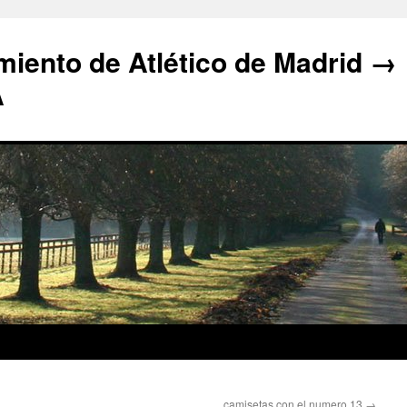
iento de Atlético de Madrid →
A
camisetas con el numero 13
→