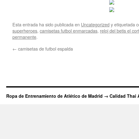
Esta entrada ha sido publicada en
Uncategorized
y etiquetada
superheroes
,
camisetas futbol enmarcadas
,
reloj del betis el cor
permanente
.
←
camisetas de futbol espalda
Ropa de Entrenamiento de Atlético de Madrid → Calidad Thai