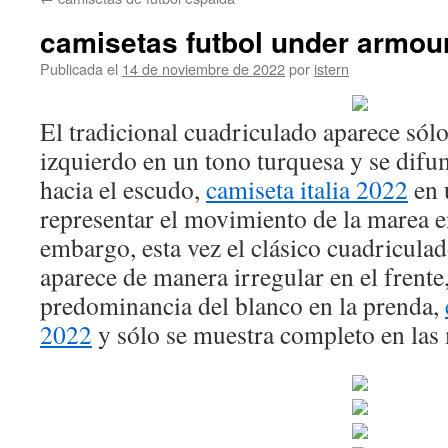
contenido
camisetas futbol under armou
Publicada el
14 de noviembre de 2022
por
istern
El tradicional cuadriculado aparece sólo
izquierdo en un tono turquesa y se difu
hacia el escudo,
camiseta italia 2022
en 
representar el movimiento de la marea e
embargo, esta vez el clásico cuadriculad
aparece de manera irregular en el frente
predominancia del blanco en la prenda,
2022
y sólo se muestra completo en las