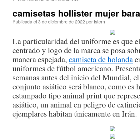
contenido
camisetas hollister mujer bar
Publicada el
3 de diciembre de 2022
por
istern
La particularidad del uniforme es que e
centrado y logo de la marca se posa sob
manera espejada,
camiseta de holanda
en
uniformes de fútbol americano. Present
semanas antes del inicio del Mundial, e
conjunto asiático será blanco, como es h
estampado tipo animal print que repres
asiático, un animal en peligro de extinc
ejemplares habitan únicamente en Irán.