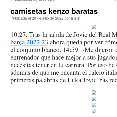
contenido
camisetas kenzo baratas
Publicada el
26 de julio de 2022
por
istern
10:27. Tras la salida de Jovic del Real 
barça 2022 23
ahora queda por ver cómo
el conjunto blanco. 14:59. «Me dijeron q
entrenador que hace mejor a sus jugador
necesitas tener en tu carrera. Por eso he
además de que me encanta el calcio itali
primeras palabras de Luka Jovic tras rec