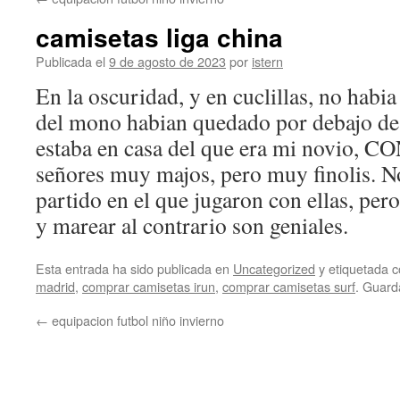
contenido
camisetas liga china
Publicada el
9 de agosto de 2023
por
istern
En la oscuridad, y en cuclillas, no habi
del mono habian quedado por debajo de 
estaba en casa del que era mi novio, 
señores muy majos, pero muy finolis. N
partido en el que jugaron con ellas, per
y marear al contrario son geniales.
Esta entrada ha sido publicada en
Uncategorized
y etiquetada
madrid
,
comprar camisetas irun
,
comprar camisetas surf
. Guard
←
equipacion futbol niño invierno