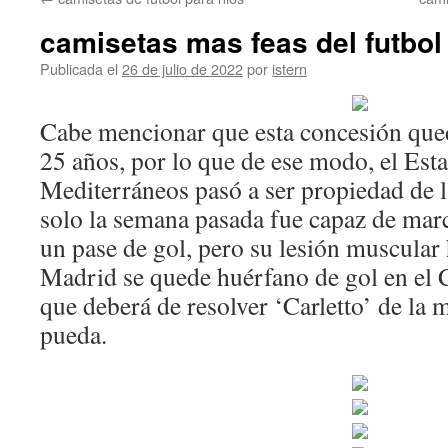
contenido
camisetas mas feas del futbol
Publicada el
26 de julio de 2022
por
istern
Cabe mencionar que esta concesión qued
25 años, por lo que de ese modo, el Est
Mediterráneos pasó a ser propiedad de 
solo la semana pasada fue capaz de marc
un pase de gol, pero su lesión muscular
Madrid se quede huérfano de gol en el 
que deberá de resolver ‘Carletto’ de la
pueda.