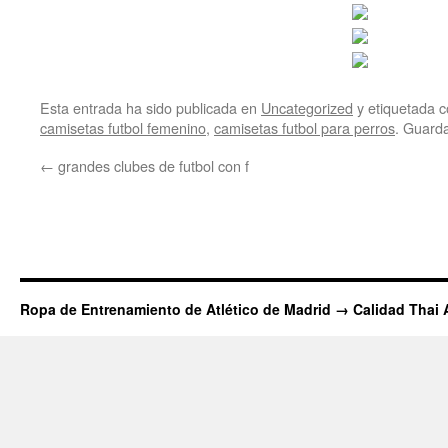
Esta entrada ha sido publicada en
Uncategorized
y etiquetada
camisetas futbol femenino
,
camisetas futbol para perros
. Guard
←
grandes clubes de futbol con f
Ropa de Entrenamiento de Atlético de Madrid → Calidad Thai