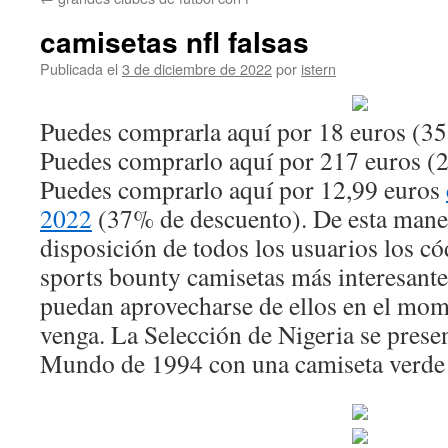
contenido
camisetas nfl falsas
Publicada el
3 de diciembre de 2022
por
istern
Puedes comprarla aquí por 18 euros (3
Puedes comprarlo aquí por 217 euros (
Puedes comprarlo aquí por 12,99 euros
2022
(37% de descuento). De esta man
disposición de todos los usuarios los c
sports bounty camisetas más interesante
puedan aprovecharse de ellos en el mom
venga. La Selección de Nigeria se prese
Mundo de 1994 con una camiseta verde fi