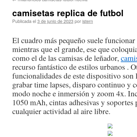
contenido
camisetas replica de futbol
Publicada el
3 de junio de 2023
por
istern
El cuadro más pequeño suele funcionar m
mientras que el grande, ese que coloq
como el de las camisas de leñador,
cami
recurso fantástico de estilos urbanos . O
funcionalidades de este dispositivo son 
grabar time lapses, disparo continuo y 
modo noche e inmersión y zoom 4x. Incl
1050 mAh, cintas adhesivas y soportes p
cualquier actividad al aire libre.