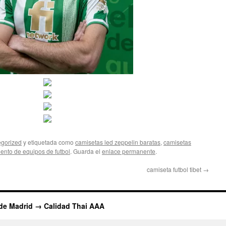
gorized
y etiquetada como
camisetas led zeppelin baratas
,
camisetas
ento de equipos de futbol
. Guarda el
enlace permanente
.
camiseta futbol tibet
→
 de Madrid → Calidad Thai AAA