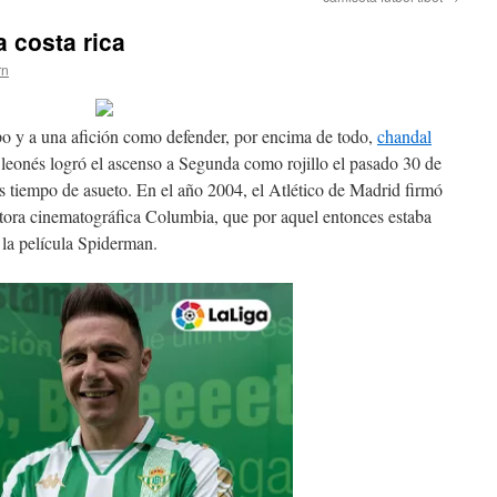
 costa rica
rn
po y a una afición como defender, por encima de todo,
chandal
 leonés logró el ascenso a Segunda como rojillo el pasado 30 de
os tiempo de asueto. En el año 2004, el Atlético de Madrid firmó
tora cinematográfica Columbia, que por aquel entonces estaba
la película Spiderman.