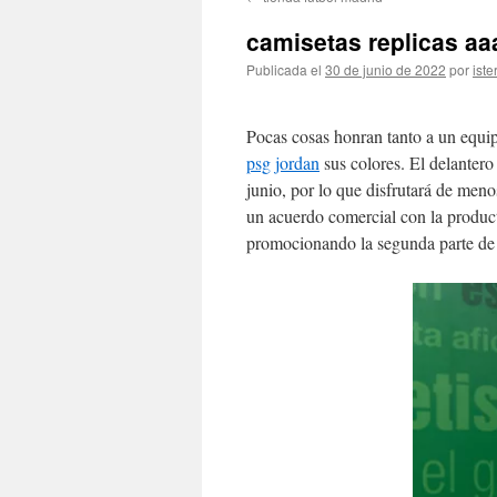
contenido
camisetas replicas aaa
Publicada el
30 de junio de 2022
por
iste
Pocas cosas honran tanto a un equi
psg jordan
sus colores. El delantero
junio, por lo que disfrutará de men
un acuerdo comercial con la produc
promocionando la segunda parte de 