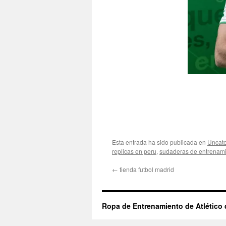
Esta entrada ha sido publicada en
Uncate
replicas en peru
,
sudaderas de entrenami
←
tienda futbol madrid
Ropa de Entrenamiento de Atlético