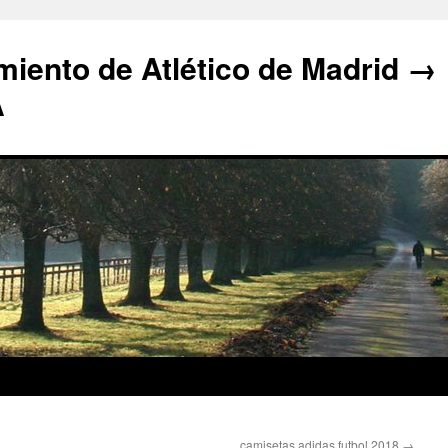
iento de Atlético de Madrid →
A
camisetas adidas futbol 2018
→