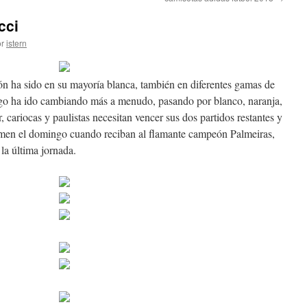
cci
r
istern
ón ha sido en su mayoría blanca, también en diferentes gamas de
rgo ha ido cambiando más a menudo, pasando por blanco, naranja,
, cariocas y paulistas necesitan vencer sus dos partidos restantes y
umen el domingo cuando reciban al flamante campeón Palmeiras,
la última jornada.