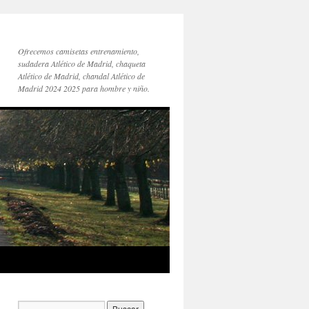
Ofrecemos camisetas entrenamiento,
sudadera Atlético de Madrid, chaqueta
Atlético de Madrid, chandal Atlético de
Madrid 2024 2025 para hombre y niño.