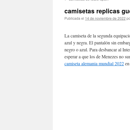
contenido
camisetas replicas gu
Publicada el
14 de noviembre de 2022
po
La camiseta de la segunda equipaci
azul y negra. El pantalón sin emba
negro o azul. Para desbancar al Inter
esperar a que los de Menezes no s
camiseta alemania mundial 2022
en 