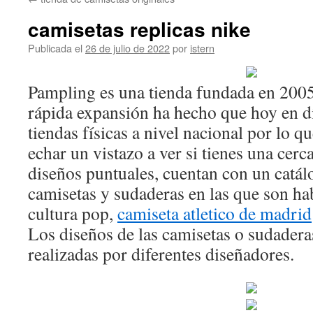
contenido
camisetas replicas nike
Publicada el
26 de julio de 2022
por
istern
Pampling es una tienda fundada en 200
rápida expansión ha hecho que hoy en d
tiendas físicas a nivel nacional por lo q
echar un vistazo a ver si tienes una cer
diseños puntuales, cuentan con un catál
camisetas y sudaderas en las que son hab
cultura pop,
camiseta atletico de madrid
Los diseños de las camisetas o sudader
realizadas por diferentes diseñadores.