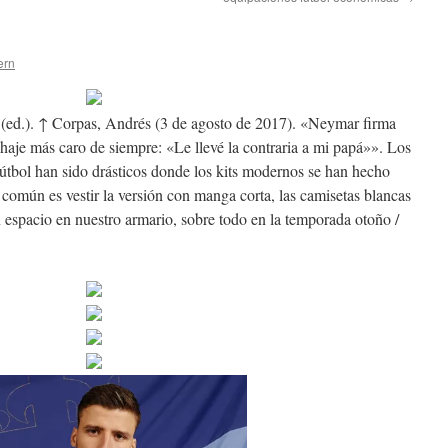
ern
(ed.). ↑ Corpas, Andrés (3 de agosto de 2017). «Neymar firma
chaje más caro de siempre: «Le llevé la contraria a mi papá»». Los
útbol han sido drásticos donde los kits modernos se han hecho
común es vestir la versión con manga corta, las camisetas blancas
espacio en nuestro armario, sobre todo en la temporada otoño /