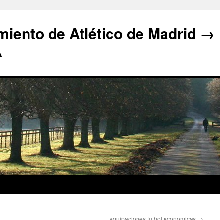
iento de Atlético de Madrid →
A
equipaciones futbol economicas
→