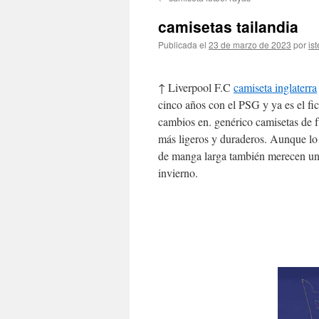
contenido
camisetas tailandia
Publicada el
23 de marzo de 2023
por
ist
↑ Liverpool F.C
camiseta inglaterra
cinco años con el PSG y ya es el fi
cambios en. genérico camisetas de f
más ligeros y duraderos. Aunque lo 
de manga larga también merecen un 
invierno.