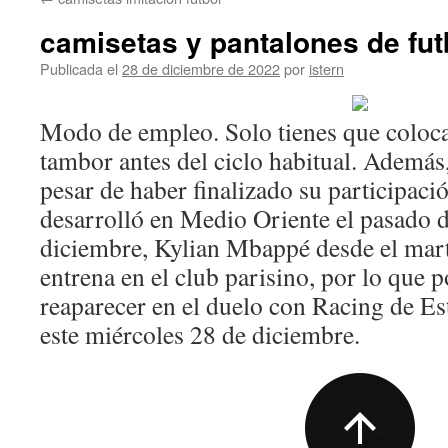
contenido
camisetas y pantalones de fut
Publicada el
28 de diciembre de 2022
por
istern
Modo de empleo. Solo tienes que colocar
tambor antes del ciclo habitual. Además,
pesar de haber finalizado su participaci
desarrolló en Medio Oriente el pasado
diciembre, Kylian Mbappé desde el mart
entrena en el club parisino, por lo que p
reaparecer en el duelo con Racing de Es
este miércoles 28 de diciembre.