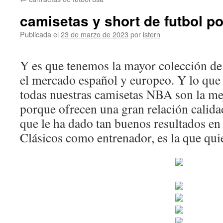
contenido
camisetas y short de futbol p
Publicada el
23 de marzo de 2023
por
istern
Y es que tenemos la mayor colección d
el mercado español y europeo. Y lo que
todas nuestras camisetas NBA son la mej
porque ofrecen una gran relación calidad
que le ha dado tan buenos resultados en 
Clásicos como entrenador, es la que qui