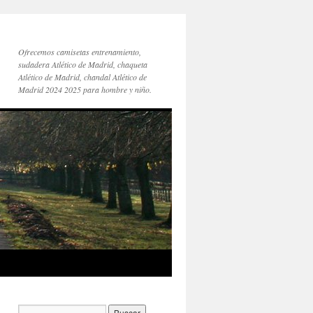
Ofrecemos camisetas entrenamiento,
sudadera Atlético de Madrid, chaqueta
Atlético de Madrid, chandal Atlético de
Madrid 2024 2025 para hombre y niño.