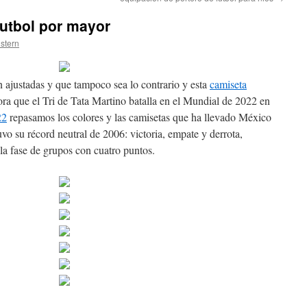
futbol por mayor
istern
 ajustadas y que tampoco sea lo contrario y esta
camiseta
ra que el Tri de Tata Martino batalla en el Mundial de 2022 en
22
repasamos los colores y las camisetas que ha llevado México
vo su récord neutral de 2006: victoria, empate y derrota,
la fase de grupos con cuatro puntos.