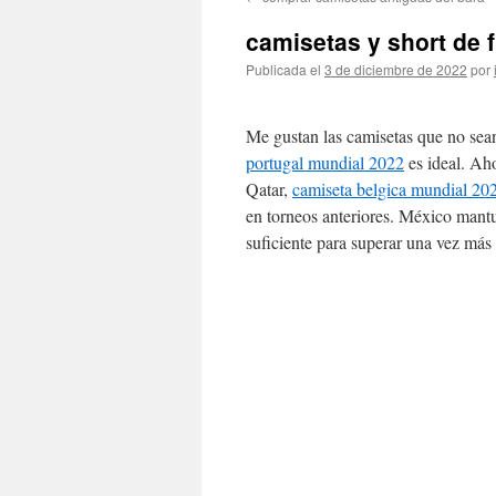
contenido
camisetas y short de 
Publicada el
3 de diciembre de 2022
por
Me gustan las camisetas que no sean
portugal mundial 2022
es ideal. Aho
Qatar,
camiseta belgica mundial 20
en torneos anteriores. México mantu
suficiente para superar una vez más 