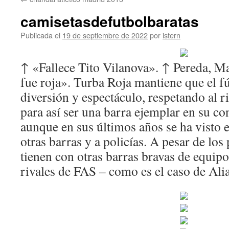
contenido
camisetasdefutbolbaratas
Publicada el
19 de septiembre de 2022
por
istern
↑ «Fallece Tito Vilanova». ↑ Pereda, M
fue roja». Turba Roja mantiene que el fú
diversión y espectáculo, respetando al r
para así ser una barra ejemplar en su co
aunque en sus últimos años se ha visto e
otras barras y a policías. A pesar de lo
tienen con otras barras bravas de equip
rivales de FAS – como es el caso de Ali