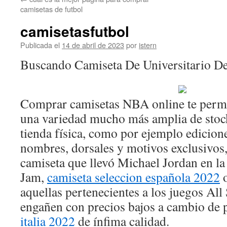
contenido
camisetas de futbol
camisetasfutbol
Publicada el
14 de abril de 2023
por
istern
Buscando Camiseta De Universitario D
Comprar camisetas NBA online te permi
una variedad mucho más amplia de stoc
tienda física, como por ejemplo edicion
nombres, dorsales y motivos exclusivos,
camiseta que llevó Michael Jordan en la
Jam,
camiseta seleccion española 2022
o
aquellas pertenecientes a los juegos All 
engañen con precios bajos a cambio de
italia 2022
de ínfima calidad.