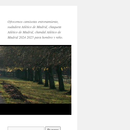
Ofrecemos camisetas entrenamiento,
sudadera Atlético de Madrid, chaqueta
Atlético de Madrid, chandal Atlético de
Madrid 2024 2025 para hombre y niño.