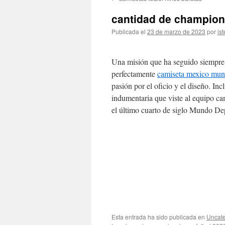
contenido
cantidad de champion
Publicada el
23 de marzo de 2023
por
ist
Una misión que ha seguido siempre pr
perfectamente
camiseta mexico mun
pasión por el oficio y el diseño. In
indumentaria que viste al equipo c
el último cuarto de siglo Mundo De
Esta entrada ha sido publicada en
Uncate