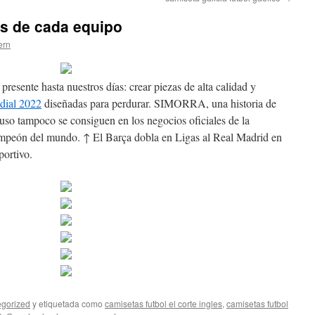
s de cada equipo
ern
esente hasta nuestros días: crear piezas de alta calidad y
dial 2022
diseñadas para perdurar. SIMORRA, una historia de
cluso tampoco se consiguen en los negocios oficiales de la
ampeón del mundo. ↑ El Barça dobla en Ligas al Real Madrid en
portivo.
gorized
y etiquetada como
camisetas futbol el corte ingles
,
camisetas futbol