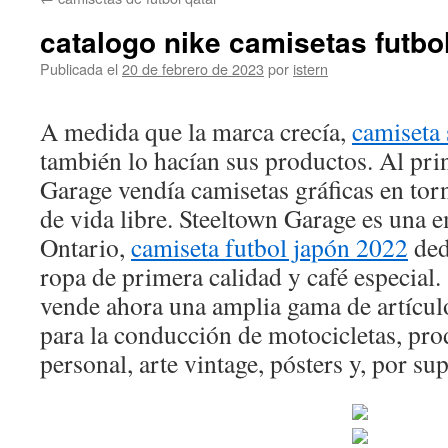
contenido
catalogo nike camisetas futbo
Publicada el
20 de febrero de 2023
por
istern
A medida que la marca crecía,
camiseta 
también lo hacían sus productos. Al pri
Garage vendía camisetas gráficas en torn
de vida libre. Steeltown Garage es una 
Ontario,
camiseta futbol japón 2022
ded
ropa de primera calidad y café especial
vende ahora una amplia gama de artícul
para la conducción de motocicletas, pro
personal, arte vintage, pósters y, por sup