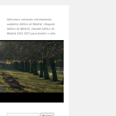
Ofrecemos camisetas entrenamiento,
sudadera Atlético de Madrid, chaqueta
Atlético de Madrid, chandal Atlético de
Madrid 2024 2025 para hombre y niño.