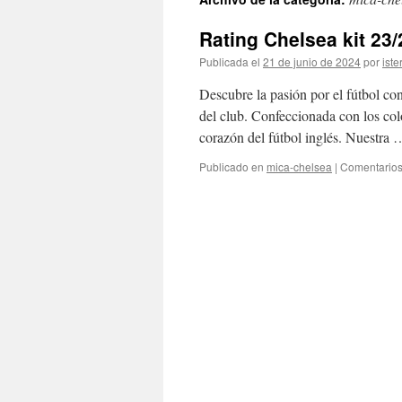
contenido
Rating Chelsea kit 23/
Publicada el
21 de junio de 2024
por
iste
Descubre la pasión por el fútbol con
del club. Confeccionada con los colo
corazón del fútbol inglés. Nuestra
Publicado en
mica-chelsea
|
Comentarios