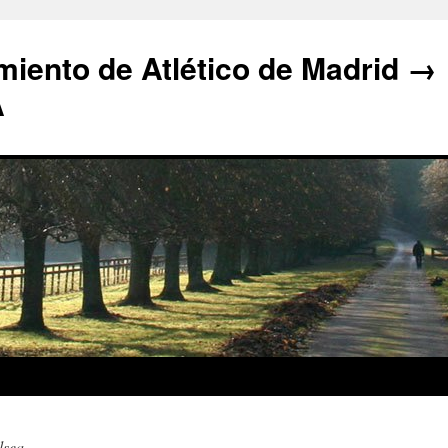
iento de Atlético de Madrid →
A
lsea