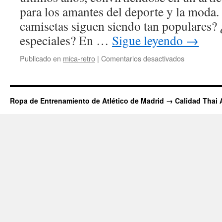
para los amantes del deporte y la moda. 
camisetas siguen siendo tan populares? 
especiales? En …
Sigue leyendo
→
en
Publicado en
mica-retro
|
Comentarios desactivados
camisetas
retro
fútbol
Ropa de Entrenamiento de Atlético de Madrid → Calidad Thai