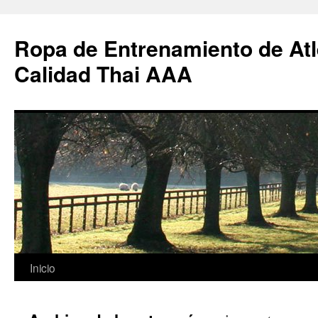
Ropa de Entrenamiento de Atl
Calidad Thai AAA
Saltar
Inicio
al