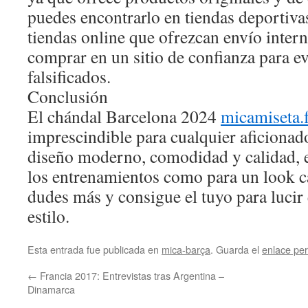
puedes encontrarlo en tiendas deportiva
tiendas online que ofrezcan envío inter
comprar en un sitio de confianza para e
falsificados.
Conclusión
El chándal Barcelona 2024
micamiseta.
imprescindible para cualquier aficionad
diseño moderno, comodidad y calidad, e
los entrenamientos como para un look ca
dudes más y consigue el tuyo para lucir 
estilo.
Esta entrada fue publicada en
mica-barça
. Guarda el
enlace pe
←
Francia 2017: Entrevistas tras Argentina –
Dinamarca