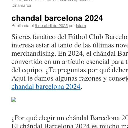
contenido
Dinamarca
chandal barcelona 2024
Publicada el
9 de abril de 2025
por
istern
Si eres fanático del Fútbol Club Barcelo
interesa estar al tanto de las últimas no
merchandising. En 2024, el chándal Bar
convertido en un artículo esencial para 
del equipo. ¿Te preguntas por qué debe
Aquí te damos algunas razones y consejo
chandal barcelona 2024
.
¿Por qué elegir un chándal Barcelona 2
El chándal Barcelona 2024 es mucho m