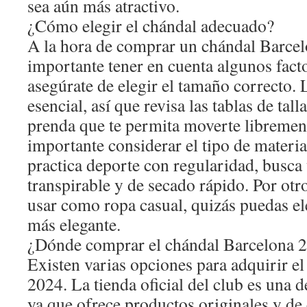
sea aún más atractivo.
¿Cómo elegir el chándal adecuado?
A la hora de comprar un chándal Barcel
importante tener en cuenta algunos fact
asegúrate de elegir el tamaño correcto.
esencial, así que revisa las tablas de tal
prenda que te permita moverte libremen
importante considerar el tipo de materia
practica deporte con regularidad, busca
transpirable y de secado rápido. Por otro
usar como ropa casual, quizás puedas e
más elegante.
¿Dónde comprar el chándal Barcelona 
Existen varias opciones para adquirir e
2024. La tienda oficial del club es una 
ya que ofrece productos originales y de