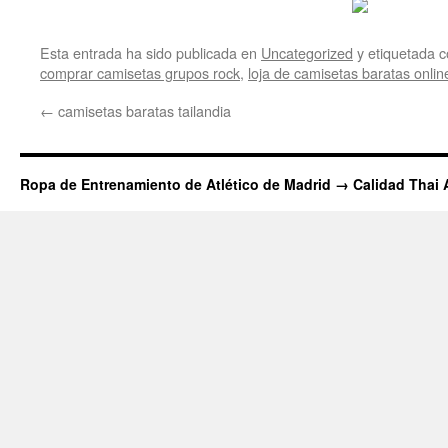
Esta entrada ha sido publicada en
Uncategorized
y etiquetada
comprar camisetas grupos rock
,
loja de camisetas baratas onlin
←
camisetas baratas tailandia
Ropa de Entrenamiento de Atlético de Madrid → Calidad Thai