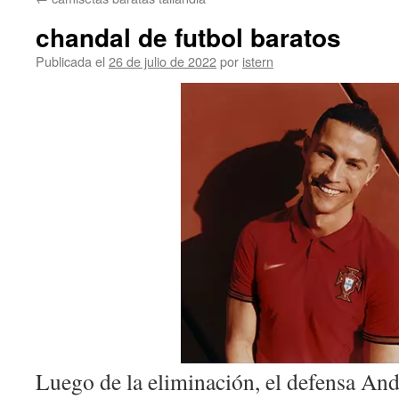
contenido
chandal de futbol baratos
Publicada el
26 de julio de 2022
por
istern
Luego de la eliminación, el defensa And