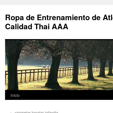
Ropa de Entrenamiento de Atl
Calidad Thai AAA
Saltar
Inicio
al
←
camisetas baratas tailandia