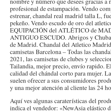
nombre y número que desees gracias a n
profesional de estampación. Vendo com
estrenar, chandal real madrid talla L, fu
pekeño. Vendo escudo de oro del atletic
EQUIPACIÓN del ATLÉTICO de MADR
ANTIGUO ESCUDO. Abrigos y Chubasqu
de Madrid. Chandal del Atletico Madrid
camisetas Barcelona – Todas las chanda
2021, las camisetas de clubes y seleccion
Tailandia, mejor precio, envío rapido. E
calidad del chándal corto para mujer. 
suelen ofrecer a sus consumidores prod
y una mejor atención al cliente las 24 ho
Aquí ves algunas caraterísticas del prod
indica el vendedor: «NewAsia elástico d