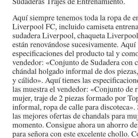
Sudaderas Trajes de Entrenamiento.
Aquí siempre tenemos toda la ropa de e
Liverpool FC, incluido camiseta entren
sudadera Liverpool, chaqueta Liverpool
están renovándose sucesivamente. Aquí t
especificaciones del producto tal y como
vendedor: «Conjunto de Sudadera con c
chándal holgado informal de dos piezas,
y cálido». Aquí tienes las especificacio
las muestra el vendedor: «Conjunto de 
mujer, traje de 2 piezas formado por To
informal, ropa de calle para discoteca». 
las mejores ofertas de chandals para muj
momento. Consigue ahora un ahorro de
para señora con este excelente chollo. 