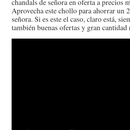
chandals de señora en oferta a precios 
Aprovecha este chollo para ahorrar un 
señora. Si es este el caso, claro está, s
también buenas ofertas y gran cantidad 