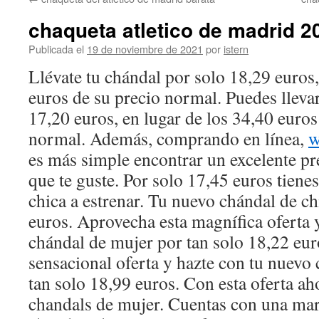
contenido
chaqueta atletico de madrid 2
Publicada el
19 de noviembre de 2021
por
istern
Llévate tu chándal por solo 18,29 euros,
euros de su precio normal. Puedes llevar
17,20 euros, en lugar de los 34,40 euros
normal. Además, comprando en línea,
w
es más simple encontrar un excelente pr
que te guste. Por solo 17,45 euros tiene
chica a estrenar. Tu nuevo chándal de ch
euros. Aprovecha esta magnífica oferta 
chándal de mujer por tan solo 18,22 eur
sensacional oferta y hazte con tu nuevo
tan solo 18,99 euros. Con esta oferta a
chandals de mujer. Cuentas con una mar