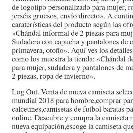
de logotipo personalizado para mujer, ro
jerséis gruesos, envío directo». A conti
caraterísticas del producto según las of
«Chándal informal de 2 piezas para muj
Sudadera con capucha y pantalones de co
primavera, otoño». Aquí ves los detalles
como los muestra la tienda: «Chándal d
para mujer, sudadera y pantalones de ma
2 piezas, ropa de invierno».
Log Out. Venta de nueva camiseta selecc
mundial 2018 para hombre,comprar pant
calcetines,camisetas de futbol baratas p
online. Descubre y compra la camiseta re
nueva equipación,escoge la camiseta que