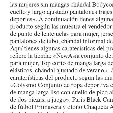
las mujeres sin mangas chándal Bodyco
cuello y largo ajustado pantalones traje
deportes». A continuación tienes algunas
producto según las muestra el vendedo
de punto de lentejuelas para mujer, jers
pantalones de tubo, chándal informal de
Aquí tienes algunas caraterísticas del p
refiere la tienda: «NewAsia conjunto de
para mujer, Top corto de manga larga de
elásticos, chándal ajustado de verano». 
caraterísticas del producto según las mue
«Colysmo Conjunto de ropa deportiva el
de manga larga liso con cuello de pico a
de dos piezas, a juego». Paris Black C
de fútbol Primavera y otoño Chaqueta 