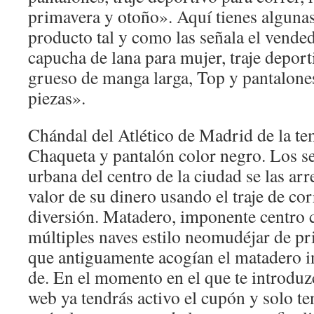
primavera y otoño». Aquí tienes algunas 
producto tal y como las señala el vend
capucha de lana para mujer, traje depor
grueso de manga larga, Top y pantalone
piezas».
Chándal del Atlético de Madrid de la 
Chaqueta y pantalón color negro. Los s
urbana del centro de la ciudad se las arr
valor de su dinero usando el traje de co
diversión. Matadero, imponente centro c
múltiples naves estilo neomudéjar de pr
que antiguamente acogían el matadero i
de. En el momento en el que te introduzc
web ya tendrás activo el cupón y solo t