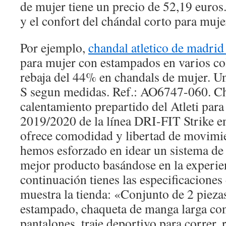
de mujer tiene un precio de 52,19 euro
y el confort del chándal corto para muje
Por ejemplo,
chandal atletico de madri
para mujer con estampados en varios col
rebaja del 44% en chandals de mujer. Uni
S segun medidas. Ref.: AO6747-060. Chá
calentamiento prepartido del Atleti par
2019/2020 de la línea DRI-FIT Strike en
ofrece comodidad y libertad de movimie
hemos esforzado en idear un sistema de v
mejor producto basándose en la experien
continuación tienes las especificaciones
muestra la tienda: «Conjunto de 2 pieza
estampado, chaqueta de manga larga con
pantalones, traje deportivo para correr, 