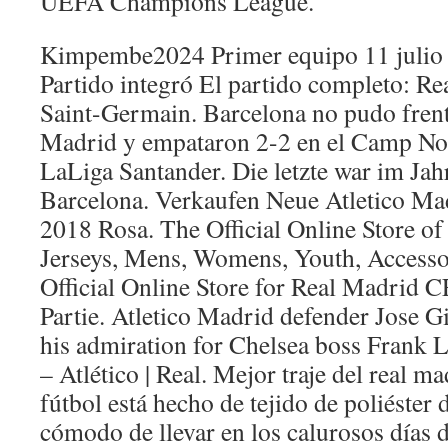
UEFA Champions League.
Kimpembe2024 Primer equipo 11 julio 
Partido integró El partido completo: Re
Saint-Germain. Barcelona no pudo frente
Madrid y empataron 2-2 en el Camp Nou
LaLiga Santander. Die letzte war im Ja
Barcelona. Verkaufen Neue Atletico Ma
2018 Rosa. The Official Online Store of
Jerseys, Mens, Womens, Youth, Accesso
Official Online Store for Real Madrid C
Partie. Atletico Madrid defender Jose 
his admiration for Chelsea boss Frank 
– Atlético | Real. Mejor traje del real ma
fútbol está hecho de tejido de poliéster d
cómodo de llevar en los calurosos días 