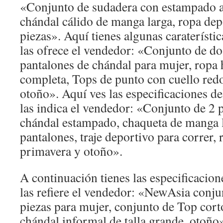
«Conjunto de sudadera con estampado a 
chándal cálido de manga larga, ropa dep
piezas». Aquí tienes algunas caraterísti
las ofrece el vendedor: «Conjunto de do
pantalones de chándal para mujer, ropa 
completa, Tops de punto con cuello red
otoño». Aquí ves las especificaciones d
las indica el vendedor: «Conjunto de 2 
chándal estampado, chaqueta de manga l
pantalones, traje deportivo para correr, 
primavera y otoño».
A continuación tienes las especificacio
las refiere el vendedor: «NewAsia conju
piezas para mujer, conjunto de Top cort
chándal informal de talla grande, otoño