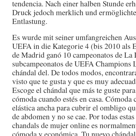
tendencia. Nach einer halben Stunde er
Druck jedoch merklich und ermöglichte
Entlastung.
Es wurde mit seiner umfangreichen Aus
UEFA in die Kategorie 4 (bis 2010 als El
de Madrid ganó 10 campeonatos de La 
subcampeonatos de UEFA Champions L
chándal del. De todos modos, encontrar
visto que te gusta y que es muy adecuad
Escoge el chándal que más te guste para 
cómoda cuando estés en casa. Cómoda ci
elástica ancha para cubrir el ombligo q
de abdomen y no se cae. Por todas estas
chandals de mujer online es normalment
cómoda y económica. Tu nuevo chándal 