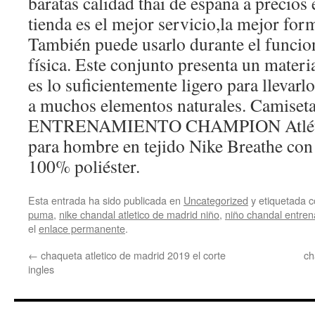
baratas calidad thai de españa a precios 
tienda es el mejor servicio,la mejor fo
También puede usarlo durante el funcio
física. Este conjunto presenta un mater
es lo suficientemente ligero para llevarlo
a muchos elementos naturales. Camiset
ENTRENAMIENTO CHAMPION Atlétic
para hombre en tejido Nike Breathe con
100% poliéster.
Esta entrada ha sido publicada en
Uncategorized
y etiquetada
puma
,
nike chandal atletico de madrid niño
,
niño chandal entren
el
enlace permanente
.
←
chaqueta atletico de madrid 2019 el corte
ch
ingles