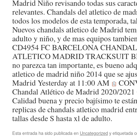
Madrid Niño revisando todas sus caract
relevantes. Chandals del atletico de ma
todos los modelos de esta temporada, tall
Nuevos chandals atletico de Madrid te
adulto y niño, y de mas equipos tambi
CD4954 FC BARCELONA CHANDAL 
ATLETICO MADRID TRACKSUIT BLA
no parezca tan importante, es bueno adq
atletico de madrid niño 2014 que se ajus
Madrid Yesterday at 11:00 AM
CONV
Chandal Atlético de Madrid 2020/2021 
Calidad buena y precio bajísimo te está
replicas de chandals atletico madrid en
tallas desde S hasta xl de adulto.
Esta entrada ha sido publicada en
Uncategorized
y etiquetada