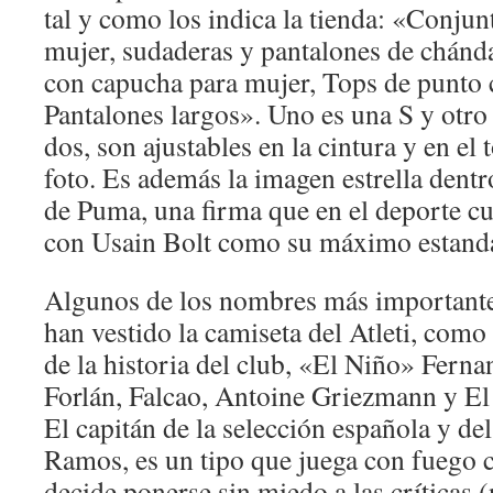
tal y como los indica la tienda: «Conjun
mujer, sudaderas y pantalones de chánd
con capucha para mujer, Tops de punto 
Pantalones largos». Uno es una S y otro
dos, son ajustables en la cintura y en el 
foto. Es además la imagen estrella dent
de Puma, una firma que en el deporte cu
con Usain Bolt como su máximo estanda
Algunos de los nombres más importante
han vestido la camiseta del Atleti, como
de la historia del club, «El Niño» Fern
Forlán, Falcao, Antoine Griezmann y E
El capitán de la selección española y de
Ramos, es un tipo que juega con fuego 
decide ponerse sin miedo a las críticas 