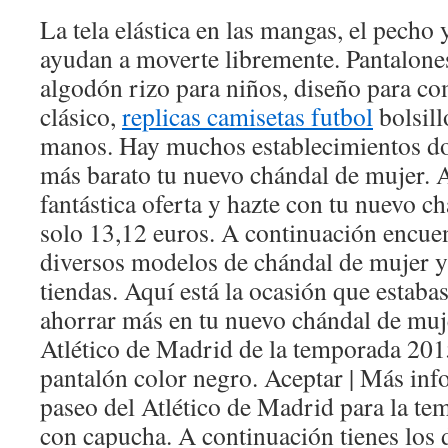
La tela elástica en las mangas, el pecho 
ayudan a moverte libremente. Pantalone
algodón rizo para niños, diseño para co
clásico,
replicas camisetas futbol
bolsill
manos. Hay muchos establecimientos d
más barato tu nuevo chándal de mujer. 
fantástica oferta y hazte con tu nuevo c
solo 13,12 euros. A continuación encuen
diversos modelos de chándal de mujer y 
tiendas. Aquí está la ocasión que estaba
ahorrar más en tu nuevo chándal de muj
Atlético de Madrid de la temporada 20
pantalón color negro. Aceptar | Más in
paseo del Atlético de Madrid para la t
con capucha. A continuación tienes los 