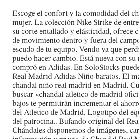
Escoge el confort y la comodidad del ch
mujer. La colección Nike Strike de entr
su corte entallado y elásticidad, ofrece
de movimiento dentro y fuera del campo 
escudo de tu equipo. Vendo ya que perdí
puedo hacer cambio. Está nueva con su r
compró en Adidas. En SoloStocks pued
Real Madrid Adidas Niño baratos. El ma
chandal niño real madrid en Madrid. Cu
buscar «chandal atletico de madrid ofici
bajos te permitirán incrementar el ahorr
del Atletico de Madrid. Logotipo del e
del patrocina.. Bufando original del Rea
Chándales disponemos de imágenes, cara
información y precio de Chandal Real 