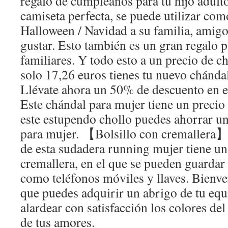
regalo de cumpleaños para tu hijo adult
camiseta perfecta, se puede utilizar com
Halloween / Navidad a su familia, amigos
gustar. Esto también es un gran regalo 
familiares. Y todo esto a un precio de c
solo 17,26 euros tienes tu nuevo chándal
Llévate ahora un 50% de descuento en e
Este chándal para mujer tiene un precio
este estupendo chollo puedes ahorrar u
para mujer. 【Bolsillo con cremallera】
de esta sudadera running mujer tiene un
cremallera, en el que se pueden guardar
como teléfonos móviles y llaves. Bienve
que puedes adquirir un abrigo de tu eq
alardear con satisfacción los colores de
de tus amores.