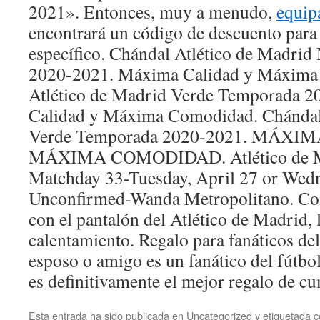
2021». Entonces, muy a menudo,
equip
encontrará un código de descuento para
específico. Chándal Atlético de Madri
2020-2021. Máxima Calidad y Máxima
Atlético de Madrid Verde Temporada 
Calidad y Máxima Comodidad. Chándal 
Verde Temporada 2020-2021. MÁXI
MÁXIMA COMODIDAD. Atlético de Ma
Matchday 33-Tuesday, April 27 or Wedn
Unconfirmed-Wanda Metropolitano. Con
con el pantalón del Atlético de Madrid, 
calentamiento. Regalo para fanáticos del 
esposo o amigo es un fanático del fútbol
es definitivamente el mejor regalo de cu
Esta entrada ha sido publicada en
Uncategorized
y etiquetada