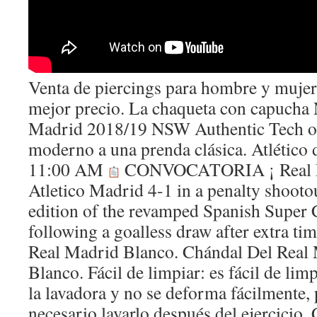
Venta de piercings para hombre y mujer
mejor precio. La chaqueta con capucha 
Madrid 2018/19 NSW Authentic Tech of
moderno a una prenda clásica. Atlético 
11:00 AM
CONVOCATORIA ¡ Real Mad
Atletico Madrid 4-1 in a penalty shootout
edition of the revamped Spanish Super 
following a goalless draw after extra ti
Real Madrid Blanco. Chándal Del Real
Blanco. Fácil de limpiar: es fácil de limp
la lavadora y no se deforma fácilmente, 
necesario lavarlo después del ejercici