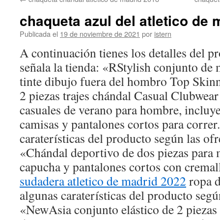
contenido
chaqueta azul del atletico de 
Publicada el
19 de noviembre de 2021
por
istern
A continuación tienes los detalles del p
señala la tienda: «RStylish conjunto de
tinte dibujo fuera del hombro Top Skin
2 piezas trajes chándal Casual Clubwear 
casuales de verano para hombre, incluy
camisas y pantalones cortos para correr
caraterísticas del producto según las ofr
«Chándal deportivo de dos piezas para 
capucha y pantalones cortos con cremalle
sudadera atletico de madrid 2022
ropa d
algunas caraterísticas del producto segú
«NewAsia conjunto elástico de 2 piezas