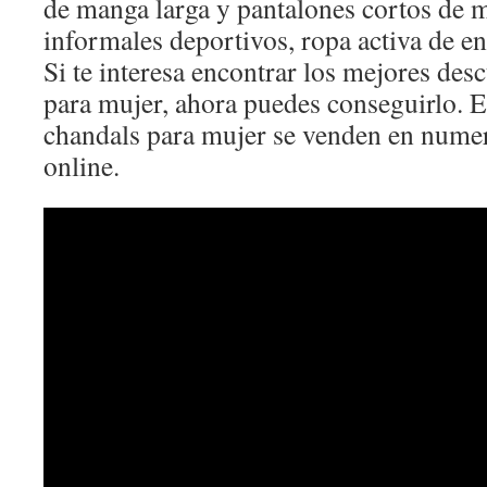
de manga larga y pantalones cortos de m
informales deportivos, ropa activa de e
Si te interesa encontrar los mejores des
para mujer, ahora puedes conseguirlo. En
chandals para mujer se venden en numero
online.