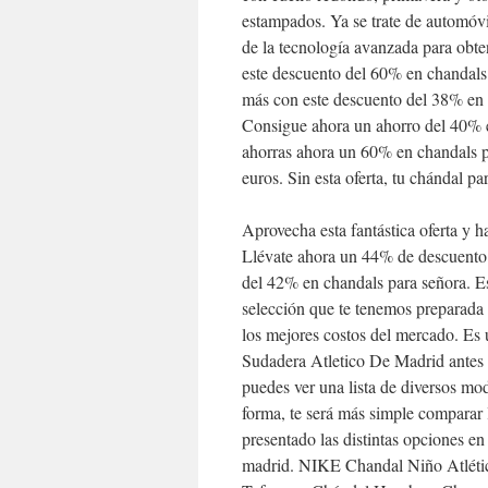
estampados. Ya se trate de automóvil
de la tecnología avanzada para obt
este descuento del 60% en chandals
más con este descuento del 38% en 
Consigue ahora un ahorro del 40% e
ahorras ahora un 60% en chandals pa
euros. Sin esta oferta, tu chándal pa
Aprovecha esta fantástica oferta y h
Llévate ahora un 44% de descuento 
del 42% en chandals para señora. Es
selección que te tenemos preparada
los mejores costos del mercado. Es 
Sudadera Atletico De Madrid antes 
puedes ver una lista de diversos mo
forma, te será más simple comparar 
presentado las distintas opciones e
madrid. NIKE Chandal Niño Atléti