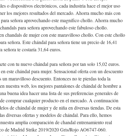
es o dispositivos electrónicos, cada industria hace el mejor uso
ener los mejores resultados del mercado. Ahorra mucho más con
 para señora aprovechando este magnífico chollo. Ahorra mucho
chandals para señora aprovechando este fabuloso chollo.
n chandals de mujer con este maravilloso chollo. Con este chollo
ra señora. Este chándal para señora tiene un precio de 16,41
ra señora te costaría 31,64 euros.
azte con tu nuevo chándal para señora por tan solo 15,02 euros.
en este chándal para mujer. Sensacional oferta con un descuento
 un maravilloso descuento. Entonces no te pierdas toda la
 en nuestra web, los mejores pantalones de chándal de hombre a
una buena idea hacer una lista de sus preferencias generales de
de comprar cualquier producto en el mercado. A continuación
delos de chándal de mujer y de niña en diversas tiendas. De esta
las diversas ofertas y modelos de chándal. Para ello, hemos
n nuestra amplia comparación de chandal entrenamiento real
co de Madrid Strike 2019/2020 Gris/Rojo AO6747-060.