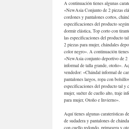
A continuación tienes algunas carate
«NewAsia Conjunto de 2 piezas elás
cordones y pantalones cortos, chánd
especificaciones del producto según
dormir elástica, Top corto con tirant
las especificaciones del producto t
2 piezas para mujer, chándales dep
color negro». A continuación tienes 
«NewAsia conjunto deportivo de 2 p
informal de talla grande, otoño». Aq
vendedor: «Chándal informal de cam
pantalones largos, ropa con bolsill
especificaciones del producto tal 
mujer, suéter de cuello alto, traje i
para mujer, Otoño e Invierno».
Aquí tienes algunas caraterísticas 
de sudadera y pantalones de chánda
con cuello redondo, primavera y oto