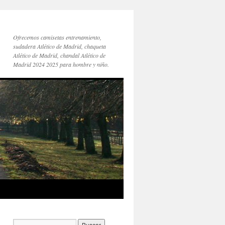
Ofrecemos camisetas entrenamiento,
sudadera Atlético de Madrid, chaqueta
Atlético de Madrid, chandal Atlético de
Madrid 2024 2025 para hombre y niño.