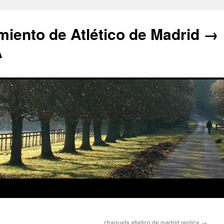
iento de Atlético de Madrid →
A
chaqueta atletico de madrid replica
→