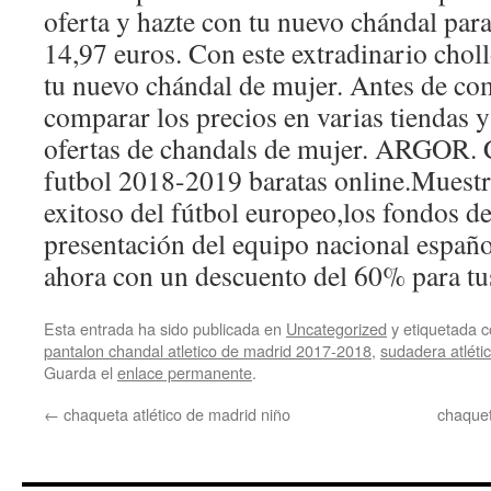
oferta y hazte con tu nuevo chándal para
14,97 euros. Con este extradinario cho
tu nuevo chándal de mujer. Antes de co
comparar los precios en varias tiendas 
ofertas de chandals de mujer. ARGOR.
futbol 2018-2019 baratas online.Muestr
exitoso del fútbol europeo,los fondos d
presentación del equipo nacional españo
ahora con un descuento del 60% para tu
Esta entrada ha sido publicada en
Uncategorized
y etiquetada
pantalon chandal atletico de madrid 2017-2018
,
sudadera atléti
Guarda el
enlace permanente
.
←
chaqueta atlético de madrid niño
chaquet