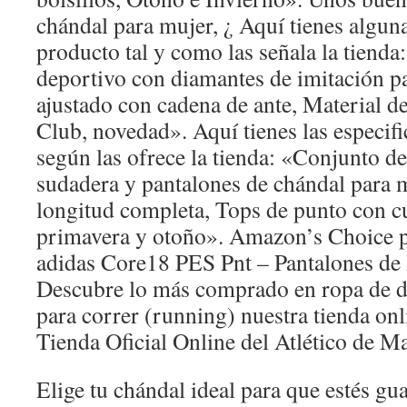
chándal para mujer, ¿ Aquí tienes alguna
producto tal y como las señala la tiend
deportivo con diamantes de imitación p
ajustado con cadena de ante, Material de 
Club, novedad». Aquí tienes las especif
según las ofrece la tienda: «Conjunto de
sudadera y pantalones de chándal para 
longitud completa, Tops de punto con c
primavera y otoño». Amazon’s Choice p
adidas Core18 PES Pnt – Pantalones de
Descubre lo más comprado en ropa de de
para correr (running) nuestra tienda onl
Tienda Oficial Online del Atlético de M
Elige tu chándal ideal para que estés g