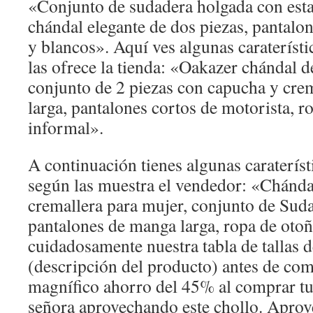
«Conjunto de sudadera holgada con est
chándal elegante de dos piezas, pantalo
y blancos». Aquí ves algunas carateríst
las ofrece la tienda: «Oakazer chándal 
conjunto de 2 piezas con capucha y cre
larga, pantalones cortos de motorista, r
informal».
A continuación tienes algunas carateríst
según las muestra el vendedor: «Chánda
cremallera para mujer, conjunto de Sud
pantalones de manga larga, ropa de otoñ
cuidadosamente nuestra tabla de tallas 
(descripción del producto) antes de co
magnífico ahorro del 45% al comprar t
señora aprovechando este chollo. Aprove