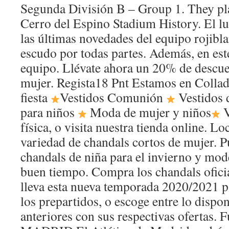
Segunda División B – Group 1. They pl
Cerro del Espino Stadium History. El l
las últimas novedades del equipo rojibla
escudo por todas partes. Además, en est
equipo. Llévate ahora un 20% de descue
mujer. Regista18 Pnt Estamos en Collad
fiesta
Vestidos Comunión
Vestidos
para niños
Moda de mujer y niños
V
física, o visita nuestra tienda online. Lo
variedad de chandals cortos de mujer. 
chandals de niña para el invierno y mode
buen tiempo. Compra los chandals oficia
lleva esta nueva temporada 2020/2021 p
los prepartidos, o escoge entre lo dispo
anteriores con sus respectivas oferta