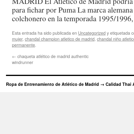
MADRID El Atlético de Madrid podría d
para fichar por Puma La marca alemana y
colchonero en la temporada 1995/1996, 
Esta entrada ha sido publicada en
Uncategorized
y etiquetada
mujer
,
chandal champion atletico de madrid
,
chandal niño atleti
permanente
.
←
chaqueta atlético de madrid authentic
windrunner
Ropa de Entrenamiento de Atlético de Madrid → Calidad Thai