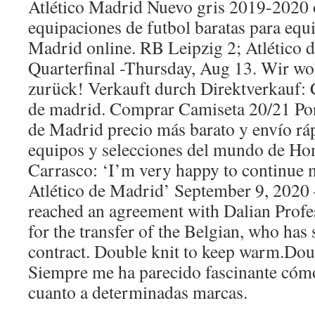
Atlético Madrid Nuevo gris 2019-2020 
equipaciones de futbol baratas para equi
Madrid online. RB Leipzig 2; Atlético 
Quarterfinal -Thursday, Aug 13. Wir wo
zurück! Verkauft durch Direktverkauf: C
de madrid. Comprar Camiseta 20/21 Port
de Madrid precio más barato y envío rá
equipos y selecciones del mundo de Ho
Carrasco: ‘I’m very happy to continue 
Atlético de Madrid’ September 9, 2020
reached an agreement with Dalian Profe
for the transfer of the Belgian, who has 
contract. Double knit to keep warm.Doub
Siempre me ha parecido fascinante cóm
cuanto a determinadas marcas.