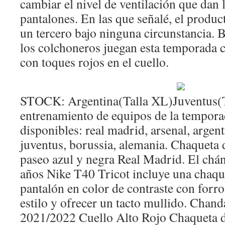
cambiar el nivel de ventilación que dan l
pantalones. En las que señalé, el produ
un tercero bajo ninguna circunstancia. 
los colchoneros juegan esta temporada 
con toques rojos en el cuello.
STOCK: Argentina(Talla XL)Juventus(T
entrenamiento de equipos de la tempor
disponibles: real madrid, arsenal, argenti
juventus, borussia, alemania. Chaqueta
paseo azul y negra Real Madrid. El chán
años Nike T40 Tricot incluye una chaque
pantalón en color de contraste con forro
estilo y ofrecer un tacto mullido. Chand
2021/2022 Cuello Alto Rojo Chaqueta d