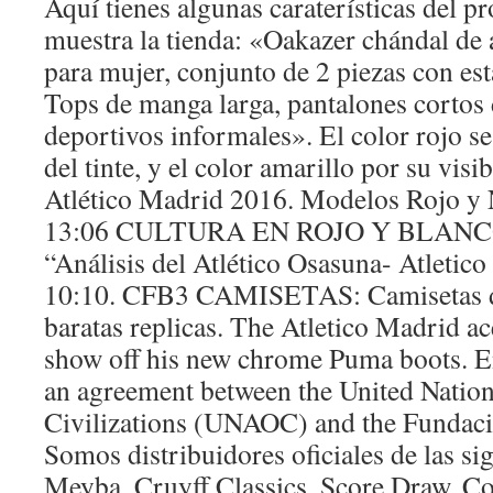
Aquí tienes algunas caraterísticas del p
muestra la tienda: «Oakazer chándal de
para mujer, conjunto de 2 piezas con es
Tops de manga larga, pantalones cortos d
deportivos informales». El color rojo se 
del tinte, y el color amarillo por su visi
Atlético Madrid 2016. Modelos Rojo y 
13:06 CULTURA EN ROJO Y BLANCO 
“Análisis del Atlético Osasuna- Atletic
10:10. CFB3 CAMISETAS: Camisetas d
baratas replicas. The Atletico Madrid ac
show off his new chrome Puma boots. E
an agreement between the United Nation
Civilizations (UNAOC) and the Fundaci
Somos distribuidores oficiales de las si
Meyba, Cruyff Classics, Score Draw, Co