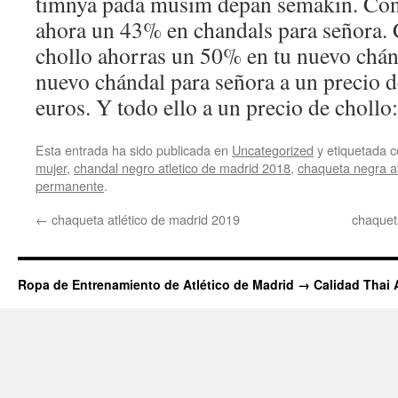
timnya pada musim depan semakin. Con 
ahora un 43% en chandals para señora. 
chollo ahorras un 50% en tu nuevo chán
nuevo chándal para señora a un precio d
euros. Y todo ello a un precio de chollo
Esta entrada ha sido publicada en
Uncategorized
y etiquetada
mujer
,
chandal negro atletico de madrid 2018
,
chaqueta negra at
permanente
.
←
chaqueta atlético de madrid 2019
chaquet
Ropa de Entrenamiento de Atlético de Madrid → Calidad Thai