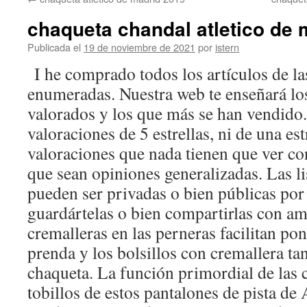
contenido
chaqueta chandal atletico de 
Publicada el
19 de noviembre de 2021
por
istern
I he comprado todos los artículos de l
enumeradas. Nuestra web te enseñará los
valorados y los que más se han vendido
valoraciones de 5 estrellas, ni de una est
valoraciones que nada tienen que ver con
que sean opiniones generalizadas. Las li
pueden ser privadas o bien públicas por
guardártelas o bien compartirlas con am
cremalleras en las perneras facilitan pon
prenda y los bolsillos con cremallera ta
chaqueta. La función primordial de las 
tobillos de estos pantalones de pista de 