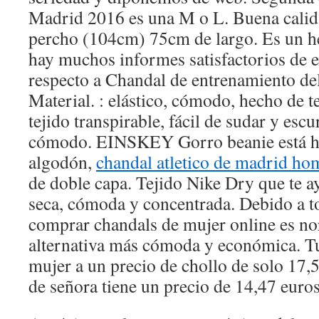
Madrid 2016 es una M o L. Buena cali
percho (104cm) 75cm de largo. Es un h
hay muchos informes satisfactorios de 
respecto a Chandal de entrenamiento del
Material. : elástico, cómodo, hecho de te
tejido transpirable, fácil de sudar y esc
cómodo. EINSKEY Gorro beanie está he
algodón,
chandal atletico de madrid ho
de doble capa. Tejido Nike Dry que te 
seca, cómoda y concentrada. Debido a to
comprar chandals de mujer online es n
alternativa más cómoda y económica. T
mujer a un precio de chollo de solo 17,
de señora tiene un precio de 14,47 euros