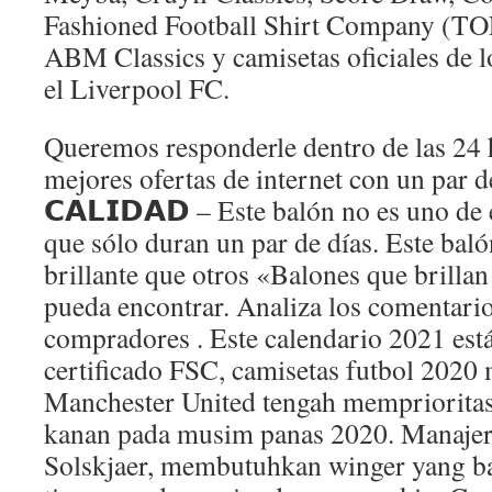
Fashioned Football Shirt Company (TO
ABM Classics y camisetas oficiales de 
el Liverpool FC.
Queremos responderle dentro de las 24 
mejores ofertas de internet con un par d
𝗖𝗔𝗟𝗜𝗗𝗔𝗗 – Este balón no es uno de
que sólo duran un par de días. Este ba
brillante que otros «Balones que brillan
pueda encontrar. Analiza los comentario
compradores . Este calendario 2021 est
certificado FSC, camisetas futbol 2020
Manchester United tengah memprioritas
kanan pada musim panas 2020. Manaje
Solskjaer, membutuhkan winger yang bag