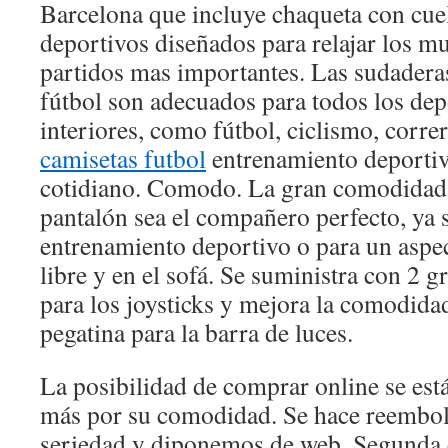
Barcelona que incluye chaqueta con cuel
deportivos diseñados para relajar los mu
partidos mas importantes. Las sudaderas
fútbol son adecuados para todos los depor
interiores, como fútbol, ciclismo, corre
camisetas futbol
entrenamiento deportiv
cotidiano. Comodo. La gran comodidad 
pantalón sea el compañero perfecto, ya 
entrenamiento deportivo o para un aspec
libre y en el sofá. Se suministra con 2 g
para los joysticks y mejora la comodidad
pegatina para la barra de luces.
La posibilidad de comprar online se es
más por su comodidad. Se hace reembols
seriedad y diponemos de web. Segunda 