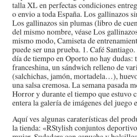
talla XL en perfectas condiciones entr
o envio a toda España. Los gallinazos s
Los gallinazos sin plumas (libro de cue
del mismo nombre, véase Los gallinazos
mismo modo, Camiseta de entrenamiento
puede ser una prueba. 1. Café Santiago.
día de tiempo en Oporto no hay dudas: 
franceshina, un sándwich relleno de var
(salchichas, jamón, mortadela…), huevo 
una salsa cremosa. La semana pasada 
Horror y durante el tiempo que estuvo 
entera la galería de imágenes del juego
Aquí ves algunas caraterísticas del prod
la tienda: «RStylish conjuntos deportivo
mujer, Sudadera con capucha y bolsillo