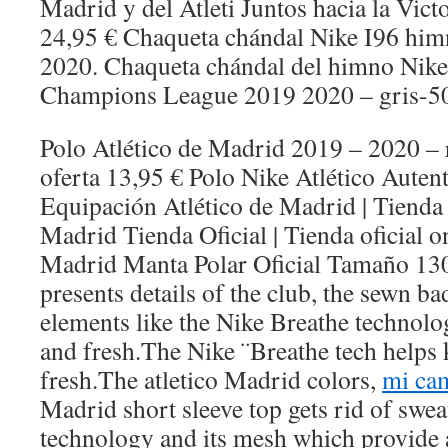
Madrid y del Atleti Juntos hacia la Victo
24,95 € Chaqueta chándal Nike I96 hi
2020. Chaqueta chándal del himno Nike
Champions League 2019 2020 – gris-5
Polo Atlético de Madrid 2019 – 2020 –
oferta 13,95 € Polo Nike Atlético Aute
Equipación Atlético de Madrid | Tienda O
Madrid Tienda Oficial | Tienda oficial on
Madrid Manta Polar Oficial Tamaño 1
presents details of the club, the sewn 
elements like the Nike Breathe technol
and fresh.The Nike ¨Breathe tech helps
fresh.The atletico Madrid colors,
mi cam
Madrid short sleeve top gets rid of swea
technology and its mesh which provide a 