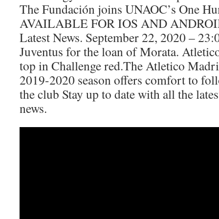
The Fundación joins UNAOC’s One Hum
AVAILABLE FOR IOS AND ANDROID 
Latest News. September 22, 2020 – 23:
Juventus for the loan of Morata. Atlet
top in Challenge red.The Atletico Madrid
2019-2020 season offers comfort to fol
the club Stay up to date with all the lat
news.