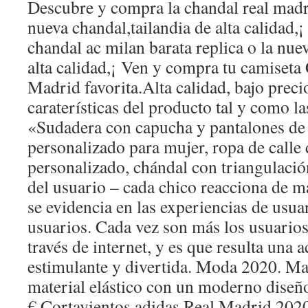
Descubre y compra la chandal real madri
nueva chandal,tailandia de alta calidad,
chandal ac milan barata replica o la nue
alta calidad,¡ Ven y compra tu camiseta
Madrid favorita.Alta calidad, bajo preci
caraterísticas del producto tal y como la
«Sudadera con capucha y pantalones de
personalizado para mujer, ropa de calle
personalizado, chándal con triangulaci
del usuario – cada chico reacciona de m
se evidencia en las experiencias de usua
usuarios. Cada vez son más los usuari
través de internet, y es que resulta una 
estimulante y divertida. Moda 2020. Ma
material elástico con un moderno diseñ
€ Cortavientos adidas Real Madrid 202