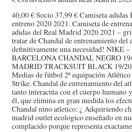
40,00 € Socio 37,99 € Camiseta adidas
entreno 2020 2021. Camiseta de entren
adidas del Real Madrid 2020 2021 – gris
tratar de Chandal de entrenamiento del a
definitivamente una necesidad! NIKE 
BARCELONA CHANDAL NEGRO 19/
MADRID TRACKSUIT BLACK 19/20 .
Medias de fútbol 2ª equipación Atlético
Strike. Chandal de entrenamiento del at
tanto interactúa con el cuerpo humano y
él, que elimina en gran medida los efect
Chandal nino atletico: ¿ Adquiriendo ch
madrid outlet ecologico enseñado en nu
complacido porque representa exactamen