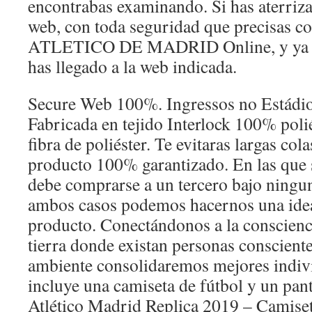
encontrabas examinando. Si has aterriz
web, con toda seguridad que precisa
ATLETICO DE MADRID Online, y ya d
has llegado a la web indicada.
Secure Web 100%. Ingressos no Estádi
Fabricada en tejido Interlock 100% poli
fibra de poliéster. Te evitaras largas col
producto 100% garantizado. En las que 
debe comprarse a un tercero bajo ningun
ambos casos podemos hacernos una idea
producto. Conectándonos a la conscienc
tierra donde existan personas conscient
ambiente consolidaremos mejores indiv
incluye una camiseta de fútbol y un pan
Atlético Madrid Replica 2019 – Camiseta