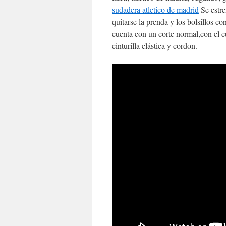
sudadera atletico de madrid
Se estre
quitarse la prenda y los bolsillos c
cuenta con un corte normal,con el c
cinturilla elástica y cordon.