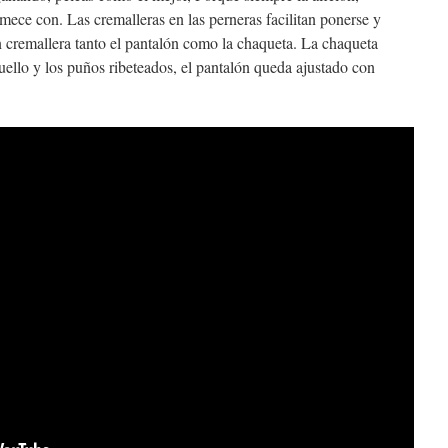
mece con. Las cremalleras en las perneras facilitan ponerse y
on cremallera tanto el pantalón como la chaqueta. La chaqueta
uello y los puños ribeteados, el pantalón queda ajustado con