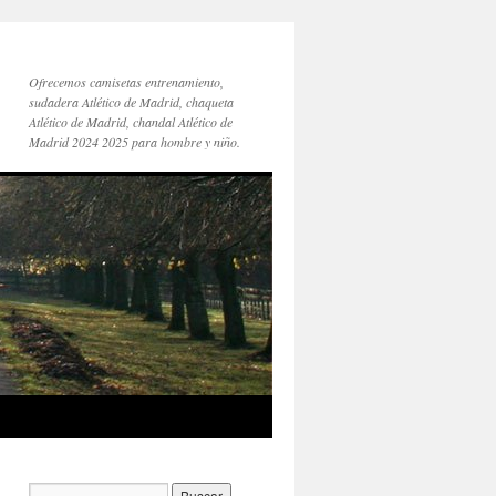
Ofrecemos camisetas entrenamiento,
sudadera Atlético de Madrid, chaqueta
Atlético de Madrid, chandal Atlético de
Madrid 2024 2025 para hombre y niño.