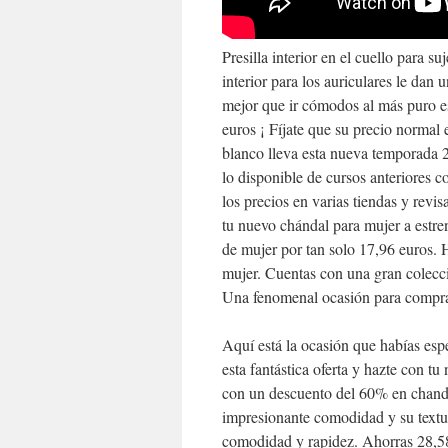
Presilla interior en el cuello para su
interior para los auriculares le dan
mejor que ir cómodos al más puro es
euros ¡ Fíjate que su precio normal 
blanco lleva esta nueva temporada 2
lo disponible de cursos anteriores 
los precios en varias tiendas y revis
tu nuevo chándal para mujer a estren
de mujer por tan solo 17,96 euros.
mujer. Cuentas con una gran colecci
Una fenomenal ocasión para compra
Aquí está la ocasión que habías es
esta fantástica oferta y hazte con t
con un descuento del 60% en chanda
impresionante comodidad y su textur
comodidad y rapidez. Ahorras 28,58