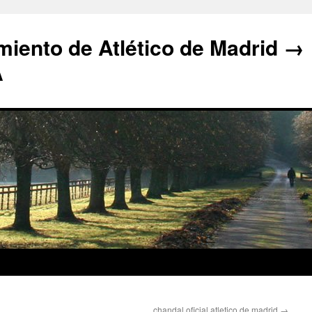
iento de Atlético de Madrid →
A
chandal oficial atletico de madrid
→