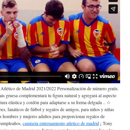
Atlético de Madrid 2021/2022 Personalización de número gratis.
más gruesa complementará tu figura natural y agregará al aspecto
ntura elástica y cordón para adaptarse a su forma delgada .. ☆
s, fanáticos de fútbol y regalos de amigos, para niños y niñas
los hombres y mujeres adultos para proporcionar regalos de
 cumpleaños,
camiseta entrenamiento atletico de madrid
¡ Tony