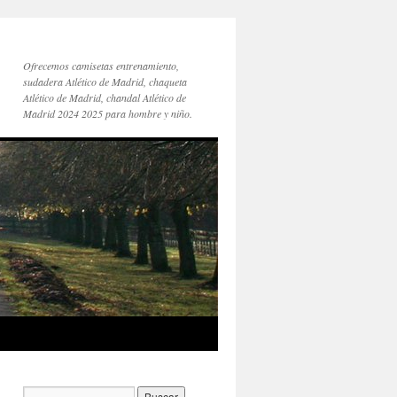
Ofrecemos camisetas entrenamiento,
sudadera Atlético de Madrid, chaqueta
Atlético de Madrid, chandal Atlético de
Madrid 2024 2025 para hombre y niño.