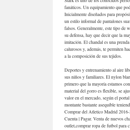
Stark es uno de los conocidos perso
fanáticos. Un equipamiento que podr
Inicialmente diseñados para propósi
un estilo informal de pantalones sua
falsos. Generalmente, este tipo de 
su defensa, hay que decir que la may
imitación. El chandal es una prenda
calurosos y, además, te permiten hac
a la composición de sus tejidos.
Deportes y entrenamiento al aire li
sus niños y familiares. El nylon bl
primero que la mayoría estamos cont
material del gorro es flexible, se a
valor en el mercado, según el portal
montante bastante asequible teniend
Comprar del Atletico Madrid 2016-2
Cuenta | Pagar. Venta de nuevos cha
outlet,comprar ropa de futbol para 