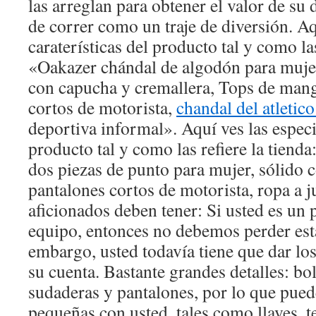
las arreglan para obtener el valor de su 
de correr como un traje de diversión. Aq
caraterísticas del producto tal y como la
«Oakazer chándal de algodón para mujer
con capucha y cremallera, Tops de mang
cortos de motorista,
chandal del atletic
deportiva informal». Aquí ves las especi
producto tal y como las refiere la tiend
dos piezas de punto para mujer, sólido 
pantalones cortos de motorista, ropa a 
aficionados deben tener: Si usted es un p
equipo, entonces no debemos perder est
embargo, usted todavía tiene que dar lo
su cuenta. Bastante grandes detalles: bol
sudaderas y pantalones, por lo que puede
pequeñas con usted, tales como llaves, te