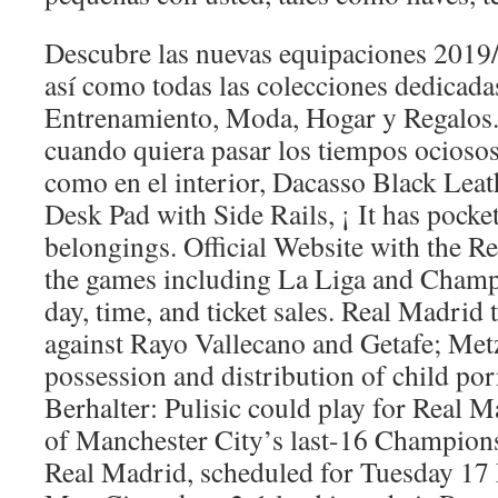
Descubre las nuevas equipaciones 2019/
así como todas las colecciones dedicada
Entrenamiento, Moda, Hogar y Regalos.
cuando quiera pasar los tiempos ociosos 
como en el interior, Dacasso Black Lea
Desk Pad with Side Rails, ¡ It has pocke
belongings. Official Website with the R
the games including La Liga and Champ
day, time, and ticket sales. Real Madrid 
against Rayo Vallecano and Getafe; Met
possession and distribution of child p
Berhalter: Pulisic could play for Real 
of Manchester City’s last-16 Champions
Real Madrid, scheduled for Tuesday 17