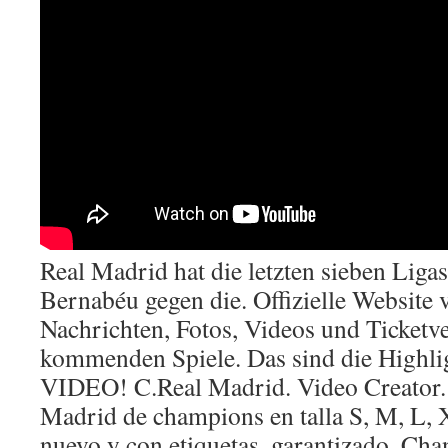
Real Madrid hat die letzten sieben Liga
Bernabéu gegen die. Offizielle Website
Nachrichten, Fotos, Videos und Ticketve
kommenden Spiele. Das sind die Highlig
VIDEO! C.Real Madrid. Video Creator.
Madrid de champions en talla S, M, L,
nuevo y con etiquetas, garantizado. Cha