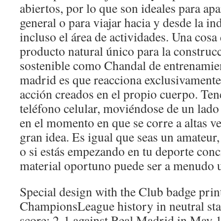
abiertos, por lo que son ideales para ap
general o para viajar hacia y desde la in
incluso el área de actividades. Una cosa
producto natural único para la constru
sostenible como Chandal de entrenamient
madrid es que reacciona exclusivament
acción creados en el propio cuerpo. Te
teléfono celular, moviéndose de un lado 
en el momento en que se corre a altas v
gran idea. Es igual que seas un amateur,
o si estás empezando en tu deporte conc
material oportuno puede ser a menudo u
Special design with the Club badge prin
ChampionsLeague history in neutral st
score: 2-1 against Real Madrid in May 