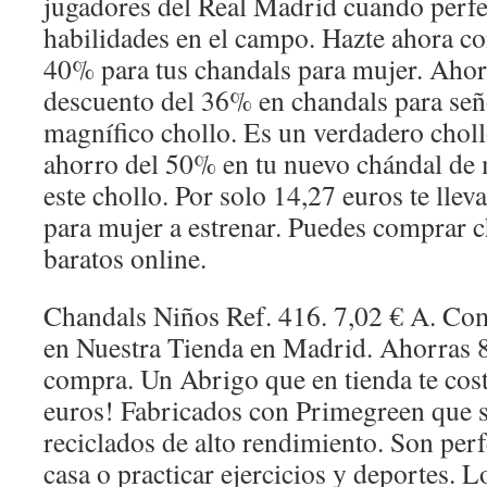
jugadores del Real Madrid cuando perf
habilidades en el campo. Hazte ahora c
40% para tus chandals para mujer. Aho
descuento del 36% en chandals para señ
magnífico chollo. Es un verdadero chol
ahorro del 50% en tu nuevo chándal de
este chollo. Por solo 14,27 euros te llev
para mujer a estrenar. Puedes comprar 
baratos online.
Chandals Niños Ref. 416. 7,02 € A. Co
en Nuestra Tienda en Madrid. Ahorras 8
compra. Un Abrigo que en tienda te cos
euros! Fabricados con Primegreen que s
reciclados de alto rendimiento. Son perf
casa o practicar ejercicios y deportes. 