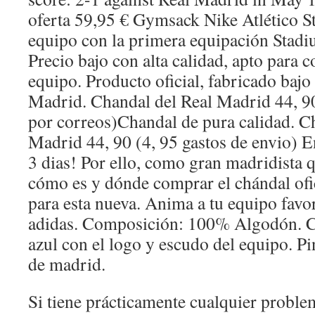
oferta 59,95 € Gymsack Nike Atlético S
equipo con la primera equipación Stad
Precio bajo con alta calidad, apto para 
equipo. Producto oficial, fabricado bajo 
Madrid. Chandal del Real Madrid 44, 90 
por correos)Chandal de pura calidad. C
Madrid 44, 90 (4, 95 gastos de envio) 
3 dias! Por ello, como gran madridista q
cómo es y dónde comprar el chándal ofi
para esta nueva. Anima a tu equipo favo
adidas. Composición: 100% Algodón. C
azul con el logo y escudo del equipo. Pin
de madrid.
Si tiene prácticamente cualquier proble