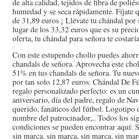
de alta calidad, tejidos de fibra de polié
humedad y se seca rápidamente. Fíjate 
de 31,89 euros ¡ Llévate tu chándal por 
lugar de los 33,32 euros que es su preci
oferta, tu chándal para señora te costarí
Con este estupendo chollo puedes ahorr
chandals de señora. Aprovecha este chol
51% en tus chandals de señora. Tu nuev
por tan solo 12,87 euros. Chándal De F
regalo personalizado perfecto: es un cu
aniversario, día del padre, regalo de Nav
querido, fanáticos del fútbol. Logotipo 
nombre del patrocinador,.. Todos los sig
condiciones se pueden encontrar aquí: S
sin marca, sin marca, sin marca, sin mar