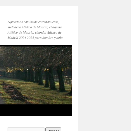
Ofrecemos camisetas entrenamiento,
sudadera Atlético de Madrid, chaqueta
Atlético de Madrid, chandal Atlético de
Madrid 2024 2025 para hombre y niño.