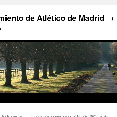
iento de Atlético de Madrid →
A
n las tendencias
Pronóstico de las semifinales del Mundial 2026: ¿quién