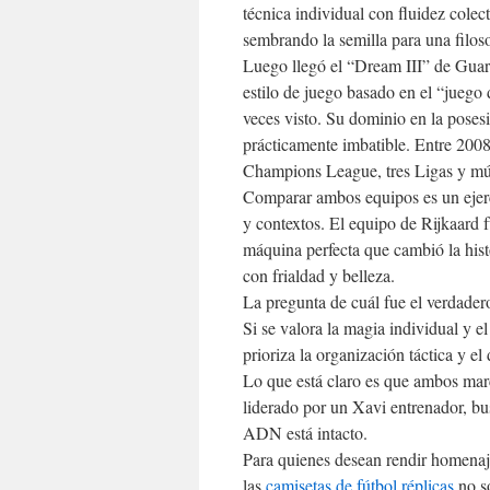
técnica individual con fluidez col
sembrando la semilla para una filoso
Luego llegó el “Dream III” de Guard
estilo de juego basado en el “juego
veces visto. Su dominio en la posesi
prácticamente imbatible. Entre 2008
Champions League, tres Ligas y múlt
Comparar ambos equipos es un ejerci
y contextos. El equipo de Rijkaard f
máquina perfecta que cambió la histo
con frialdad y belleza.
La pregunta de cuál fue el verdade
Si se valora la magia individual y e
prioriza la organización táctica y e
Lo que está claro es que ambos mar
liderado por un Xavi entrenador, bu
ADN está intacto.
Para quienes desean rendir homenaj
las
camisetas de fútbol réplicas
no so