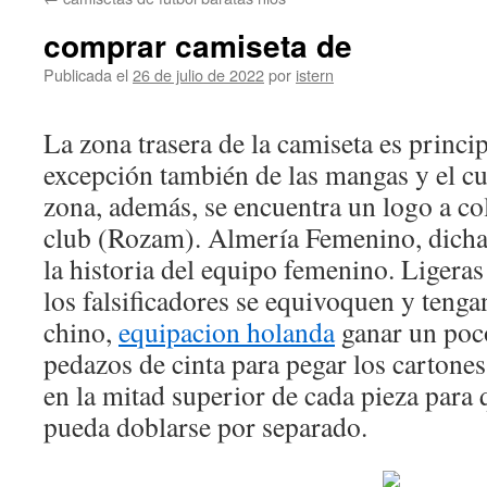
contenido
comprar camiseta de
Publicada el
26 de julio de 2022
por
istern
La zona trasera de la camiseta es princi
excepción también de las mangas y el cue
zona, además, se encuentra un logo a co
club (Rozam). Almería Femenino, dicha 
la historia del equipo femenino. Ligeras
los falsificadores se equivoquen y tengan
chino,
equipacion holanda
ganar un poc
pedazos de cinta para pegar los cartones
en la mitad superior de cada pieza para q
pueda doblarse por separado.