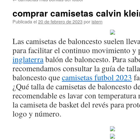
contenido
comprar camisetas calvin klei
Publicada el
20 de febrero de 2023
por
istern
Las camisetas de baloncesto suelen llev
para facilitar el continuo movimiento y
inglaterra
balón de baloncesto. Para sabe
recomendamos consultar la guía de talla
baloncesto que
camisetas futbol 2023
fa
¿Qué talla de camisetas de baloncesto 
recomendable es lavar con temperatura 
la camiseta de basket del revés para pro
logo y número.